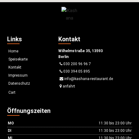
Links
Kontakt
Wilhelmstraße 35, 13593
Home
Berlin
Speisekarte
030 200 96 96 7
Kontakt
030 394 05 895
Impressum
info@kashana-restaurant.de
Datenschutz
anfahrt
Cart
Öffnungszeiten
MO
11:30 bis 23:00 Uhr
DI
11:30 bis 23:00 Uhr
MI
11:30 bis 23:00 Uhr