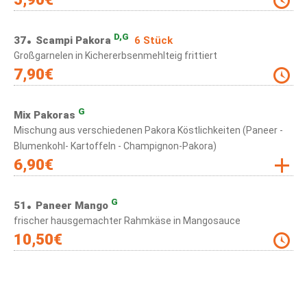
D,G
37
Scampi Pakora
6 Stück
Großgarnelen in Kichererbsenmehlteig frittiert
7,90
€
G
Mix Pakoras
Mischung aus verschiedenen Pakora Köstlichkeiten (Paneer -
Blumenkohl- Kartoffeln - Champignon-Pakora)
6,90
€
G
51
Paneer Mango
frischer hausgemachter Rahmkäse in Mangosauce
10,50
€