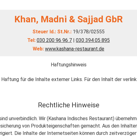
Khan, Madni & Sajjad GbR
Steuer Id.:
St.Nr.:
19/378/02555
Tel:
030 200 96 96 7
|
030 394 05 895
Web:
www.kashana-restaurant.de
Haftungshinweis
 Haftung für die Inhalte externer Links. Für den Inhalt der verlin
Rechtliche Hinweise
sind unverbindlich. Wir (Kashana Indisches Restaurant) übernehmen
sicherung von Produkteigenschaften gemacht. Aus den Inhalten 
rigiert. Die Inhalte der Internetseiten können durch zeitverzöger