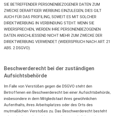
SIE BETREFFENDER PERSONENBEZOGENER DATEN ZUM
ZWECKE DERARTIGER WERBUNG EINZULEGEN; DIES GILT
AUCH FÜR DAS PROFILING, SOWEIT ES MIT SOLCHER
DIREKTWERBUNG IN VERBINDUNG STEHT. WENN SIE
WIDERSPRECHEN, WERDEN IHRE PERSONENBEZOGENEN
DATEN ANSCHLIESSEND NICHT MEHR ZUM ZWECKE DER
DIREKTWERBUNG VERWENDET (WIDERSPRUCH NACH ART. 21
ABS. 2 DSGVO).
Beschwerderecht bei der zuständigen
Aufsichtsbehörde
Im Falle von Verstößen gegen die DSGVO steht den
Betroffenen ein Beschwerderecht bei einer Aufsichtsbehörde,
insbesondere in dem Mitgliedstaat ihres gewöhnlichen
Aufenthalts, ihres Arbeitsplatzes oder des Orts des
mutmaßlichen Verstoßes zu. Das Beschwerderecht besteht