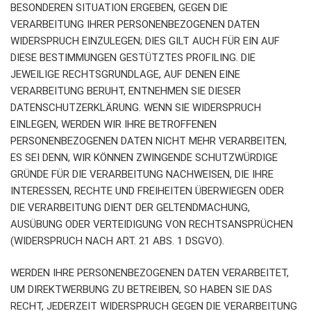
BESONDEREN SITUATION ERGEBEN, GEGEN DIE
VERARBEITUNG IHRER PERSONENBEZOGENEN DATEN
WIDERSPRUCH EINZULEGEN; DIES GILT AUCH FÜR EIN AUF
DIESE BESTIMMUNGEN GESTÜTZTES PROFILING. DIE
JEWEILIGE RECHTSGRUNDLAGE, AUF DENEN EINE
VERARBEITUNG BERUHT, ENTNEHMEN SIE DIESER
DATENSCHUTZERKLÄRUNG. WENN SIE WIDERSPRUCH
EINLEGEN, WERDEN WIR IHRE BETROFFENEN
PERSONENBEZOGENEN DATEN NICHT MEHR VERARBEITEN,
ES SEI DENN, WIR KÖNNEN ZWINGENDE SCHUTZWÜRDIGE
GRÜNDE FÜR DIE VERARBEITUNG NACHWEISEN, DIE IHRE
INTERESSEN, RECHTE UND FREIHEITEN ÜBERWIEGEN ODER
DIE VERARBEITUNG DIENT DER GELTENDMACHUNG,
AUSÜBUNG ODER VERTEIDIGUNG VON RECHTSANSPRÜCHEN
(WIDERSPRUCH NACH ART. 21 ABS. 1 DSGVO).
WERDEN IHRE PERSONENBEZOGENEN DATEN VERARBEITET,
UM DIREKTWERBUNG ZU BETREIBEN, SO HABEN SIE DAS
RECHT, JEDERZEIT WIDERSPRUCH GEGEN DIE VERARBEITUNG