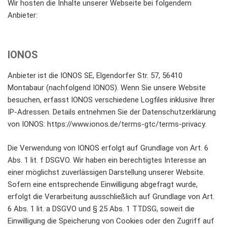
Wir hosten die Inhalte unserer Webseite bei folgendem
Anbieter:
IONOS
Anbieter ist die IONOS SE, Elgendorfer Str. 57, 56410
Montabaur (nachfolgend IONOS). Wenn Sie unsere Website
besuchen, erfasst IONOS verschiedene Logfiles inklusive Ihrer
IP-Adressen. Details entnehmen Sie der Datenschutzerklärung
von IONOS: https://www.ionos.de/terms-gtc/terms-privacy.
Die Verwendung von IONOS erfolgt auf Grundlage von Art. 6
Abs. 1 lit. f DSGVO. Wir haben ein berechtigtes Interesse an
einer möglichst zuverlässigen Darstellung unserer Website.
Sofern eine entsprechende Einwilligung abgefragt wurde,
erfolgt die Verarbeitung ausschließlich auf Grundlage von Art.
6 Abs. 1 lit. a DSGVO und § 25 Abs. 1 TTDSG, soweit die
Einwilligung die Speicherung von Cookies oder den Zugriff auf